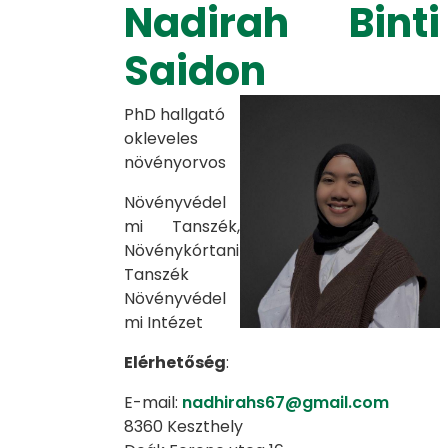
Nadirah Binti
Saidon
PhD hallgató
okleveles
növényorvos
Növényvédel
mi Tanszék,
Növénykórtani
Tanszék
Növényvédel
mi Intézet
Elérhetőség
:
E-mail:
nadhirahs67@gmail.com
8360 Keszthely