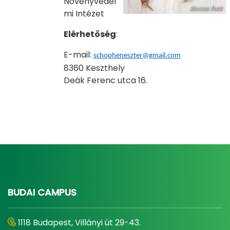
Növényvédel
mi Intézet
Elérhetőség
:
E-mail:
schopheneszter@gmail.com
8360 Keszthely
Deák Ferenc utca 16.
BUDAI CAMPUS
1118 Budapest, Villányi út 29-43.