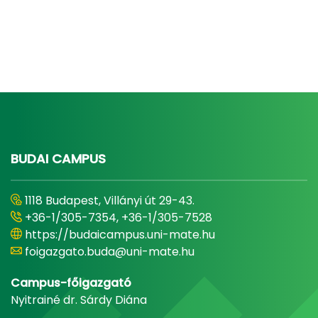
BUDAI CAMPUS
1118 Budapest, Villányi út 29-43.
+36-1/305-7354, +36-1/305-7528
https://budaicampus.uni-mate.hu
foigazgato.buda@uni-mate.hu
Campus-főigazgató
Nyitrainé dr. Sárdy Diána