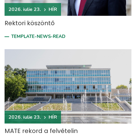
2026. iulie 23.
HÍR
Rektori köszöntő
TEMPLATE-NEWS-READ
2026. iulie 23.
HÍR
MATE rekord a felvételin