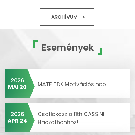
ARCHÍVUM
Események
2026
MATE TDK Motivációs nap
MAI 20
2026
Csatlakozz a 11th CASSINI
APR 24
Hackathonhoz!