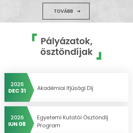
TOVÁBB
Pályázatok,
ösztöndíjak
2026
Akadémiai Ifjúsági Díj
DEC 31
2026
Egyetemi Kutatói Ösztöndíj
IUN 08
Program